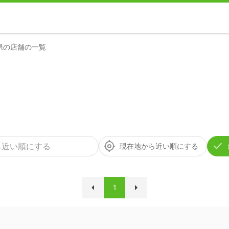
県の店舗の一覧
現在地から近い順にする
1