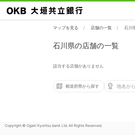
マップを見る
店舗の一覧
石川
石川県の店舗の一覧
該当する店舗がありません
都道府県から探す
Copyright © Ogaki Kyoritsu bank Ltd. All Rights Reserved.