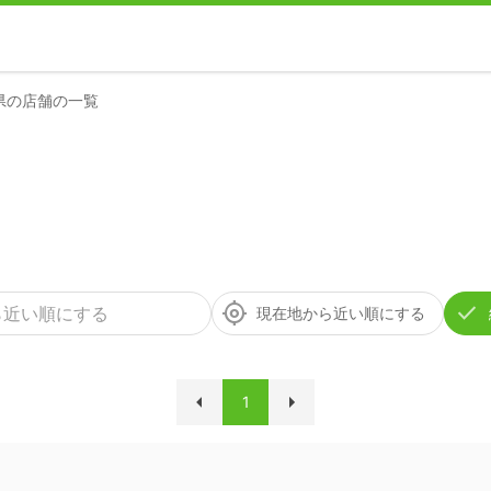
県の店舗の一覧
現在地から近い順にする
1